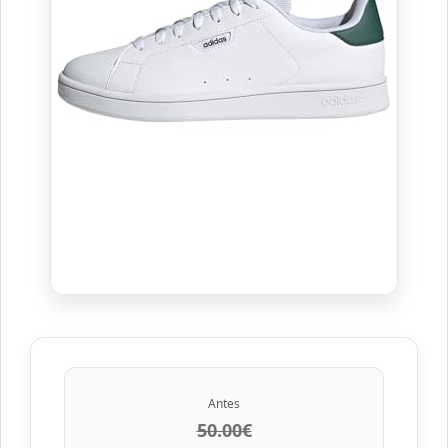
Antes
50.00€