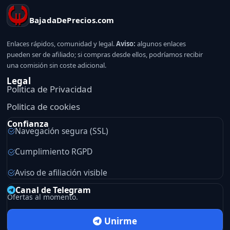
BajadaDePrecios.com
Enlaces rápidos, comunidad y legal.
Aviso:
algunos enlaces
pueden ser de afiliado; si compras desde ellos, podríamos recibir
una comisión sin coste adicional.
Legal
Politica de Privacidad
Politica de cookies
Confianza
Navegación segura (SSL)
Cumplimiento RGPD
Aviso de afiliación visible
Canal de Telegram
Ofertas al momento.
Unirme