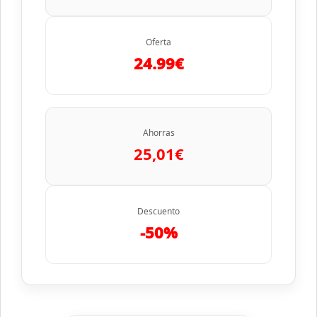
Oferta
24.99€
Ahorras
25,01€
Descuento
-50%