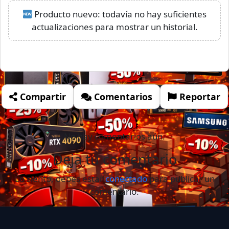
Producto nuevo: todavía no hay suficientes
actualizaciones para mostrar un historial.
Compartir
Comentarios
Reportar
No hay comentarios aún.
Deja tu comentario
Lo siento, debes estar
conectado
para publicar un
comentario.