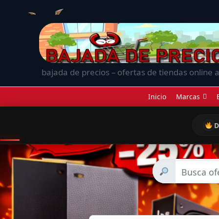
bajada de precios – ofertas de tiendas online a
Inicio
Marcas
D