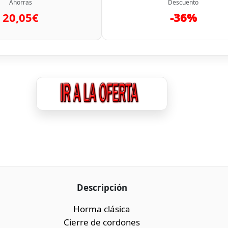
Ahorras
Descuento
20,05€
-36%
Descripción
Horma clásica
Cierre de cordones