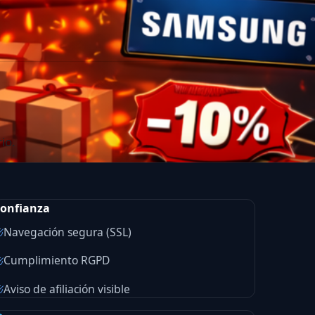
io.
onfianza
Navegación segura (SSL)
Cumplimiento RGPD
Aviso de afiliación visible