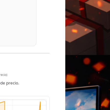
recio)
de precio.