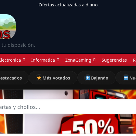
Ofertas actualizadas a diario
 tu disposición.
Electronica
Informatica
ZonaGaming
Sugerencias
R
estacados
Más votados
Bajando
Nu