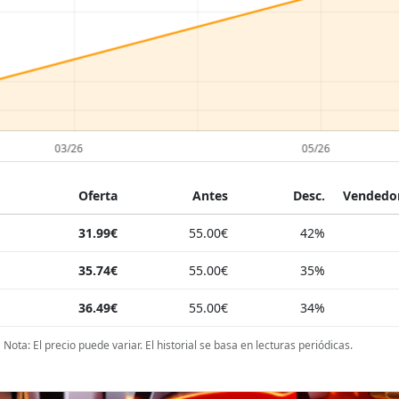
Oferta
Antes
Desc.
Vendedor
31.99€
55.00€
42%
35.74€
55.00€
35%
36.49€
55.00€
34%
Nota: El precio puede variar. El historial se basa en lecturas periódicas.