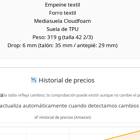
Empeine textil
Forro textil
Mediasuela Cloudfoam
Suela de TPU
Peso: 319 g (talla 42 2/3)
Drop: 6 mm (talón: 35 mm / antepié: 29 mm)
Historial de precios
53
(la tabla refleja cambios; la comprobación puede existir aunque no cambie el p
se actualiza automáticamente cuando detectamos cambios 
Historial de precios (Amazon)