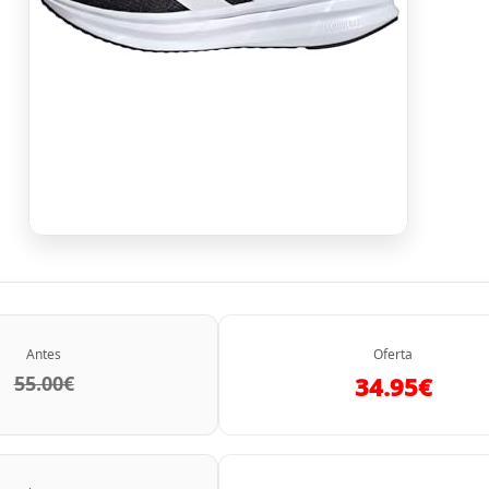
Antes
Oferta
55.00€
34.95€