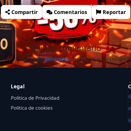
Compartir
Comentarios
Reportar
No hay comentarios aún.
Deja tu comentario
 siento, debes estar
conectado
para publicar un comentar
Legal
C
Politica de Privacidad
Politica de cookies