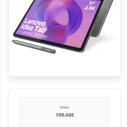
Antes
199.00€