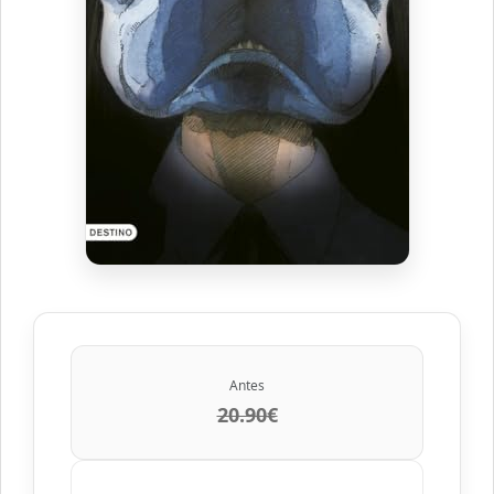
Antes
20.90€