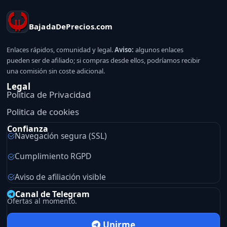
BajadaDePrecios.com
Enlaces rápidos, comunidad y legal.
Aviso:
algunos enlaces
pueden ser de afiliado; si compras desde ellos, podríamos recibir
una comisión sin coste adicional.
Legal
Politica de Privacidad
Politica de cookies
Confianza
Navegación segura (SSL)
Cumplimiento RGPD
Aviso de afiliación visible
Canal de Telegram
Ofertas al momento.
Unirme