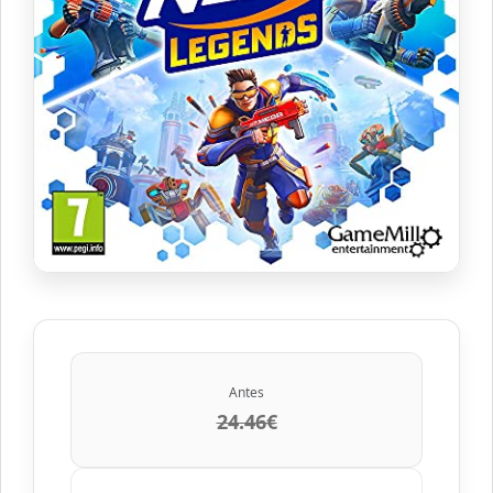
Antes
24.46€