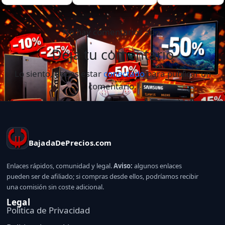
No hay comentarios aún.
Deja tu comentario
Lo siento, debes estar
conectado
para publicar un
comentario.
BajadaDePrecios.com
Enlaces rápidos, comunidad y legal.
Aviso:
algunos enlaces
pueden ser de afiliado; si compras desde ellos, podríamos recibir
una comisión sin coste adicional.
Legal
Politica de Privacidad