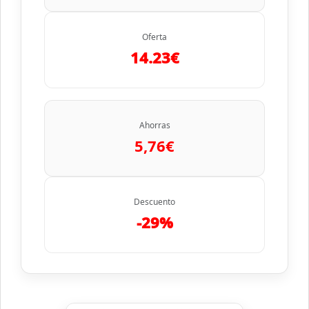
Oferta
14.23€
Ahorras
5,76€
Descuento
-29%