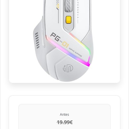
Antes
19.99€