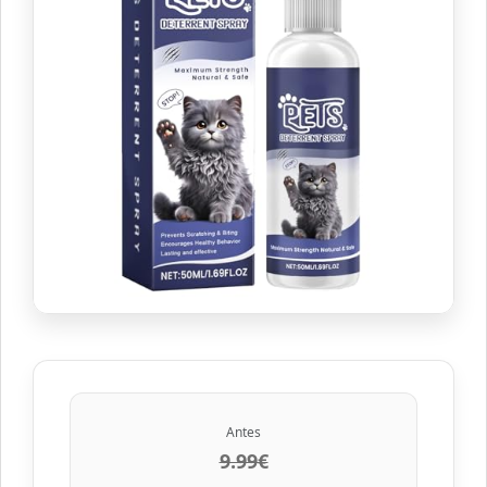
Antes
9.99€