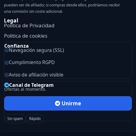
pueden ser de afiliado; si compras desde ellos, podríamos recibir
una comisión sin coste adicional.
Legal
Politica de Privacidad
Politica de cookies
Confianza
Navegación segura (SSL)
Cumplimiento RGPD
Aviso de afiliación visible
Canal de Telegram
Ofertas al momento.
Unirme
Sin spam
Rápido