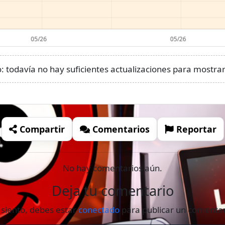
 todavía no hay suficientes actualizaciones para mostrar 
Compartir
Comentarios
Reportar
No hay comentarios aún.
Deja tu comentario
 siento, debes estar
conectado
para publicar un comentar