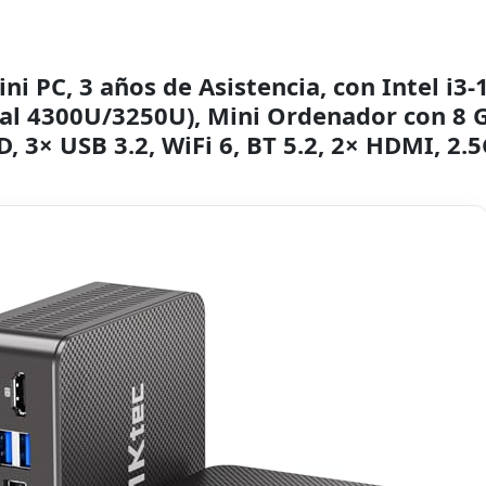
i PC, 3 años de Asistencia, con Intel i3
r al 4300U/3250U), Mini Ordenador con 8
, 3× USB 3.2, WiFi 6, BT 5.2, 2× HDMI, 2.