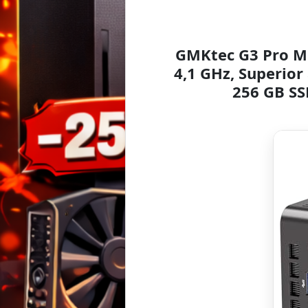
GMKtec G3 Pro Min
4,1 GHz, Superio
256 GB SSD