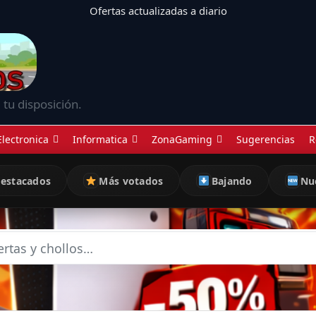
Ofertas actualizadas a diario
 tu disposición.
Electronica
Informatica
ZonaGaming
Sugerencias
R
estacados
Más votados
Bajando
Nu