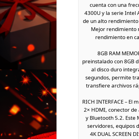
cuenta con una frec
4300U y la serie Inte
de un alto rendimiento 
Mejor rendimiento m
rendimiento en ca
8GB RAM MEMORY
preinstalado con 8GB 
al disco duro integ
segundos, permite tra
transfiere archivos 
RICH INTERFACE – El mi
2× HDMI, conector de 
y Bluetooth 5.2. Este 
servidores, equipos d
4K DUAL SCREEN DISP