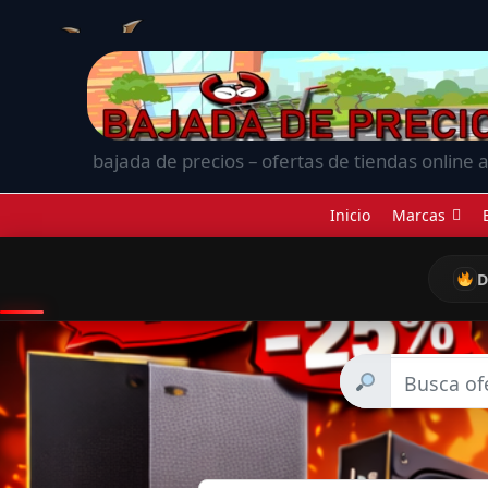
bajada de precios – ofertas de tiendas online a
Inicio
Marcas
D