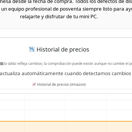
sa desde la fecha de compra. Todos los defectos de dis
 un equipo profesional de posventa siempre listo para a
relajarte y disfrutar de tu mini PC.
Historial de precios
03
(la tabla refleja cambios; la comprobación puede existir aunque no cambie el p
se actualiza automáticamente cuando detectamos cambios 
Historial de precios (Amazon)