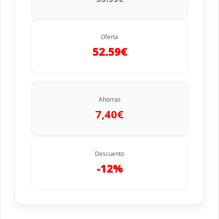
Oferta
52.59€
Ahorras
7,40€
Descuento
-12%