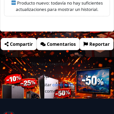
Producto nuevo: todavía no hay suficientes
actualizaciones para mostrar un historial.
Compartir
Comentarios
Reportar
No hay comentarios aún.
Deja tu comentario
Lo siento, debes estar
conectado
para publicar un
comentario.