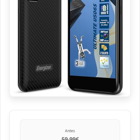
Antes
59.99€