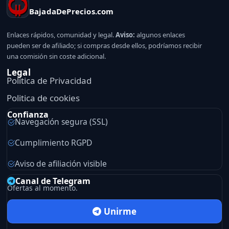
BajadaDePrecios.com
Enlaces rápidos, comunidad y legal.
Aviso:
algunos enlaces
pueden ser de afiliado; si compras desde ellos, podríamos recibir
una comisión sin coste adicional.
Legal
Politica de Privacidad
Politica de cookies
Confianza
Navegación segura (SSL)
Cumplimiento RGPD
Aviso de afiliación visible
Canal de Telegram
Ofertas al momento.
Unirme