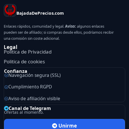
BajadaDePrecios.com
Enlaces rápidos, comunidad y legal.
Aviso:
algunos enlaces
pueden ser de afiliado; si compras desde ellos, podríamos recibir
una comisión sin coste adicional.
Legal
Politica de Privacidad
Politica de cookies
Confianza
Navegación segura (SSL)
Cumplimiento RGPD
Aviso de afiliación visible
Canal de Telegram
Ofertas al momento.
Unirme