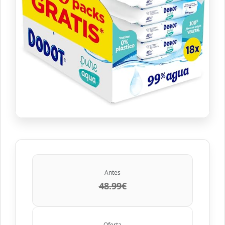
Antes
48.99€
Oferta