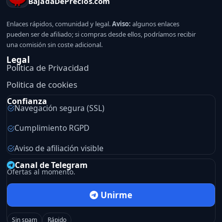
BajadaDePrecios.com
Enlaces rápidos, comunidad y legal.
Aviso:
algunos enlaces
pueden ser de afiliado; si compras desde ellos, podríamos recibir
una comisión sin coste adicional.
Legal
Politica de Privacidad
Politica de cookies
Confianza
Navegación segura (SSL)
Cumplimiento RGPD
Aviso de afiliación visible
Canal de Telegram
Ofertas al momento.
Unirme
Sin spam
Rápido