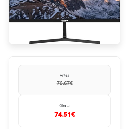
Antes
76.67€
Oferta
74.51€