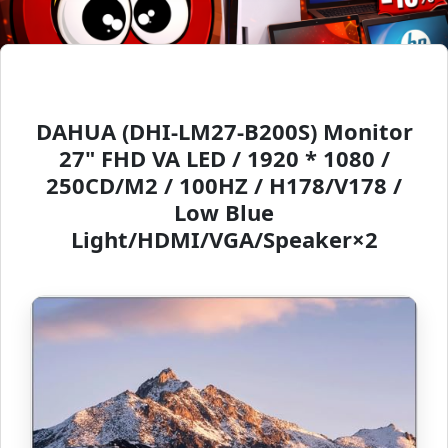
DAHUA (DHI-LM27-B200S) Monitor
27" FHD VA LED / 1920 * 1080 /
250CD/M2 / 100HZ / H178/V178 /
Low Blue
Light/HDMI/VGA/Speaker×2