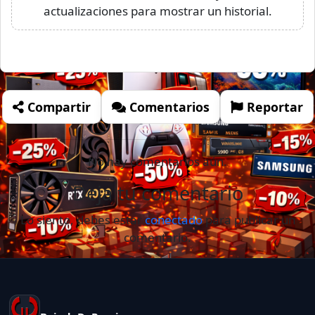
actualizaciones para mostrar un historial.
Compartir
Comentarios
Reportar
No hay comentarios aún.
Deja tu comentario
Lo siento, debes estar
conectado
para publicar un
comentario.