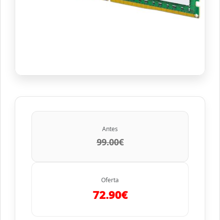
Antes
99.00€
Oferta
72.90€