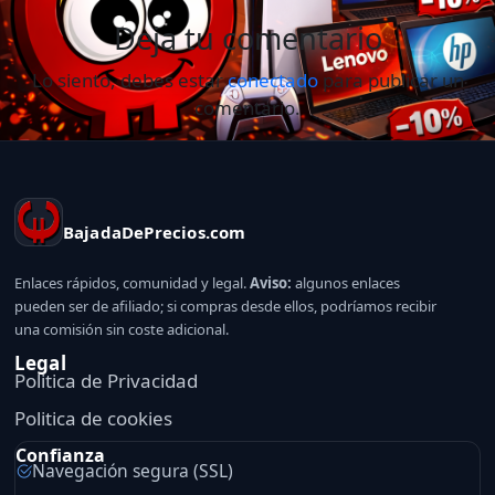
Deja tu comentario
Lo siento, debes estar
conectado
para publicar un
comentario.
BajadaDePrecios.com
Enlaces rápidos, comunidad y legal.
Aviso:
algunos enlaces
pueden ser de afiliado; si compras desde ellos, podríamos recibir
una comisión sin coste adicional.
Legal
Politica de Privacidad
Politica de cookies
Confianza
Navegación segura (SSL)