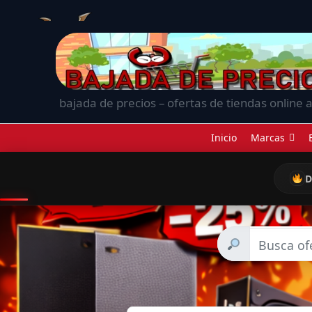
bajada de precios – ofertas de tiendas online a
Inicio
Marcas
D