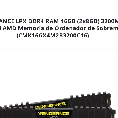
NCE LPX DDR4 RAM 16GB (2x8GB) 3200M
tel AMD Memoria de Ordenador de Sobrem
(CMK16GX4M2B3200C16)