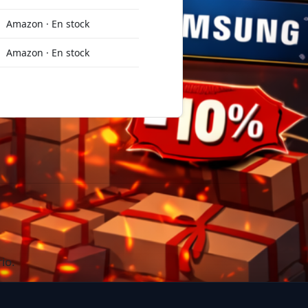
Amazon · En stock
Amazon · En stock
io.