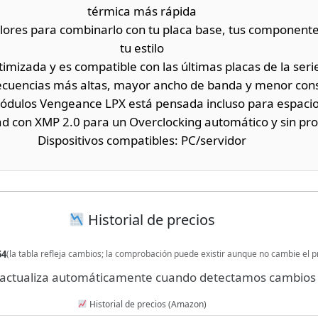
térmica más rápida
olores para combinarlo con tu placa base, tus componen
tu estilo
mizada y es compatible con las últimas placas de la seri
recuencias más altas, mayor ancho de banda y menor co
 módulos Vengeance LPX está pensada incluso para espac
ad con XMP 2.0 para un Overclocking automático y sin p
Dispositivos compatibles: PC/servidor
Historial de precios
54
(la tabla refleja cambios; la comprobación puede existir aunque no cambie el p
se actualiza automáticamente cuando detectamos cambios 
Historial de precios (Amazon)