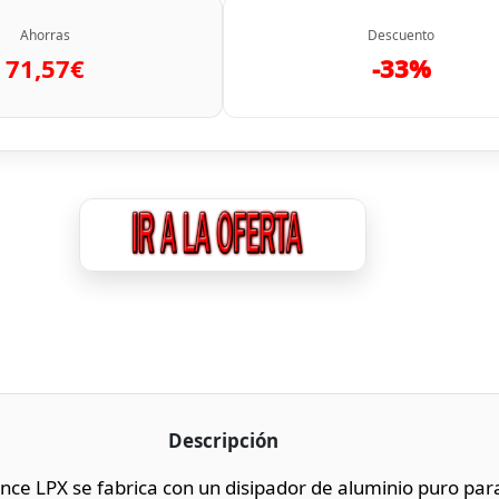
Ahorras
Descuento
71,57€
-33%
Descripción
e LPX se fabrica con un disipador de aluminio puro para