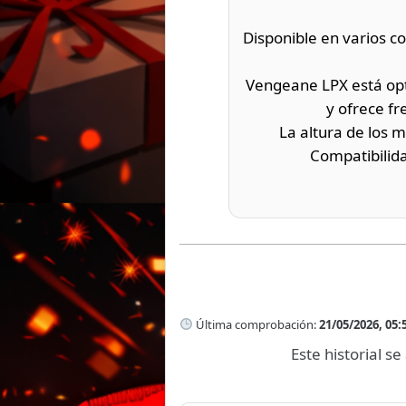
Disponible en varios c
Vengeane LPX está opti
y ofrece f
La altura de los
Compatibilid
Última comprobación:
21/05/2026, 05:
Este historial 