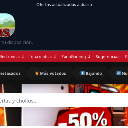
Ofertas actualizadas a diario
 tu disposición.
Electronica
Informatica
ZonaGaming
Sugerencias
R
estacados
Más votados
Bajando
Nu