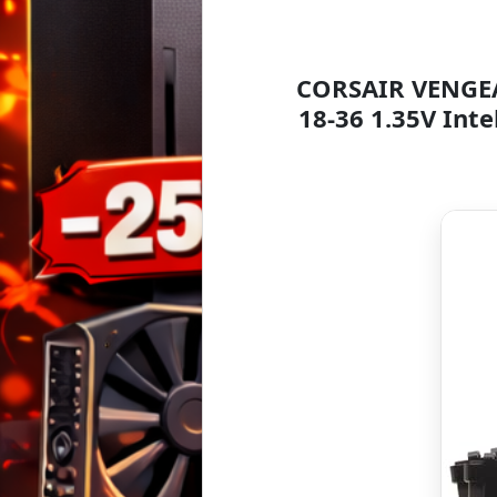
CORSAIR VENGEA
18-36 1.35V In