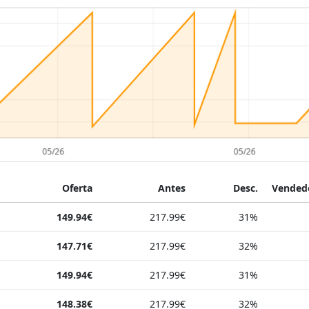
Oferta
Antes
Desc.
Vendedo
149.94€
217.99€
31%
147.71€
217.99€
32%
149.94€
217.99€
31%
148.38€
217.99€
32%