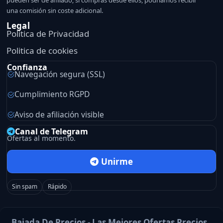
una comisión sin coste adicional.
Legal
Politica de Privacidad
Politica de cookies
Confianza
Navegación segura (SSL)
Cumplimiento RGPD
Aviso de afiliación visible
Canal de Telegram
Ofertas al momento.
Unirme
Sin spam
Rápido
Bajada De Precios - Las Mejores Ofertas Precios ,