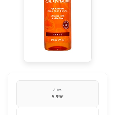
Antes
5.99€