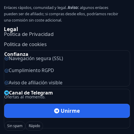
Enlaces rápidos, comunidad y legal.
Aviso:
algunos enlaces
pueden ser de afiliado; si compras desde ellos, podríamos recibir
una comisión sin coste adicional.
Legal
Politica de Privacidad
Politica de cookies
Confianza
Navegación segura (SSL)
Cumplimiento RGPD
Aviso de afiliación visible
Canal de Telegram
Ofertas al momento.
Unirme
Sin spam
Rápido