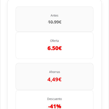
Antes
10.99€
Oferta
6.50€
Ahorras
4,49€
Descuento
-41%