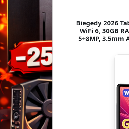
Biegedy 2026 Tab
WiFi 6, 30GB RA
5+8MP, 3.5mm A