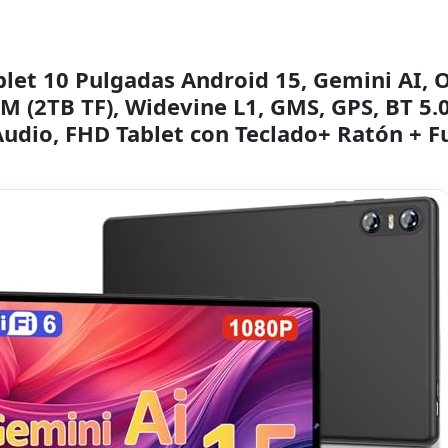
let 10 Pulgadas Android 15, Gemini AI, 
M (2TB TF), Widevine L1, GMS, GPS, BT 5.
udio, FHD Tablet con Teclado+ Ratón + F