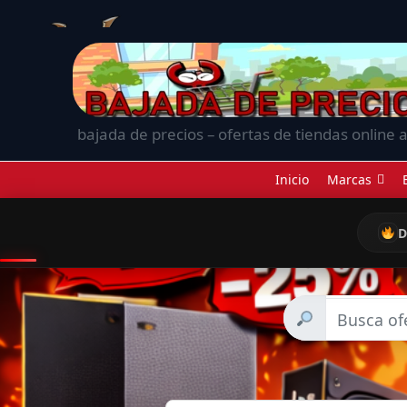
bajada de precios – ofertas de tiendas online a
Inicio
Marcas
D