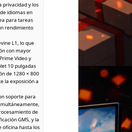
 privacidad y los
n de idiomas en
sea para tareas
 un rendimiento
vine L1, lo que
ción con mayor
 Prime Video y
blet 10 pulgadas
ión de 1280 × 800
e la exposición a
n soporte para
 simultáneamente,
 procesamiento de
icación GMS, y la
 oficina hasta los