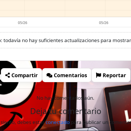
 todavía no hay suficientes actualizaciones para mostrar 
Compartir
Comentarios
Reportar
No hay comentarios aún.
Deja tu comentario
 siento, debes estar
conectado
para publicar un comentar