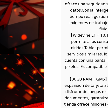
ofrece una seguridad s
datos.Con la intelig
tiempo real, gestión
exigentes de trabajo
flui
【Widevine L1 + 10.1 
permite a los consu
nitidez.Tablet permi
servicios similares, l
cuenta con una pantall
píxeles. Es compatible
【30GB RAM + GMS】Est
expansión de tarjeta S
disfrutar de juegos ex
documentos, garantiza 
tienda ofrece millones 