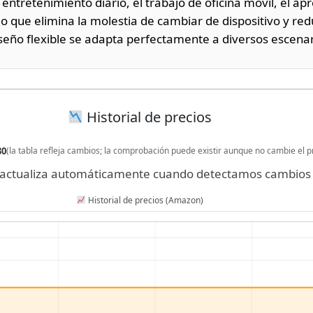
 entretenimiento diario, el trabajo de oficina móvil, el apr
lo que elimina la molestia de cambiar de dispositivo y red
iseño flexible se adapta perfectamente a diversos escenar
Historial de precios
30
(la tabla refleja cambios; la comprobación puede existir aunque no cambie el p
se actualiza automáticamente cuando detectamos cambios 
Historial de precios (Amazon)