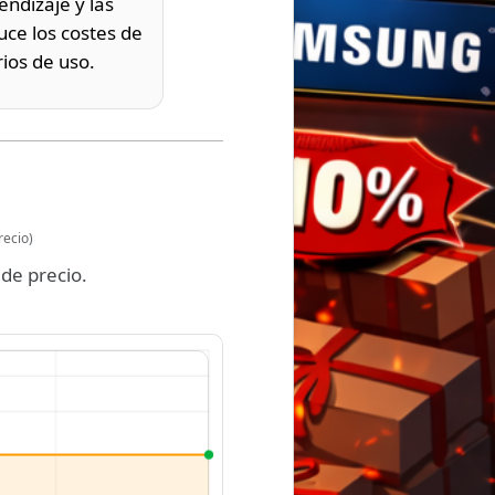
endizaje y las
uce los costes de
ios de uso.
recio)
de precio.