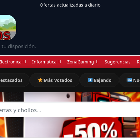
Ofertas actualizadas a diario
 tu disposición.
Electronica
Informatica
ZonaGaming
Sugerencias
R
estacados
Más votados
Bajando
Nu