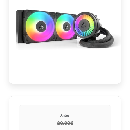
Antes
80.99€