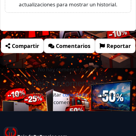
actualizaciones para mostrar un historial.
Compartir
Comentarios
Reportar
No hay comentarios aún.
Deja tu comentario
Lo siento, debes estar
conectado
para publicar un
comentario.