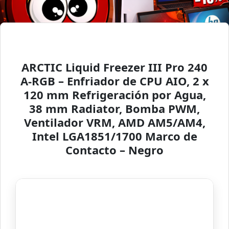
ARCTIC Liquid Freezer III Pro 240
A-RGB – Enfriador de CPU AIO, 2 x
120 mm Refrigeración por Agua,
38 mm Radiator, Bomba PWM,
Ventilador VRM, AMD AM5/AM4,
Intel LGA1851/1700 Marco de
Contacto – Negro