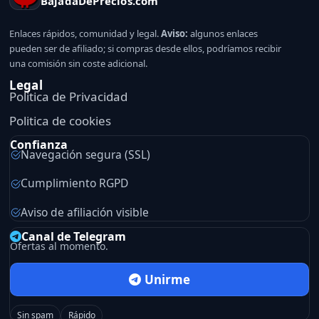
BajadaDePrecios.com
Enlaces rápidos, comunidad y legal.
Aviso:
algunos enlaces
pueden ser de afiliado; si compras desde ellos, podríamos recibir
una comisión sin coste adicional.
Legal
Politica de Privacidad
Politica de cookies
Confianza
Navegación segura (SSL)
Cumplimiento RGPD
Aviso de afiliación visible
Canal de Telegram
Ofertas al momento.
Unirme
Sin spam
Rápido