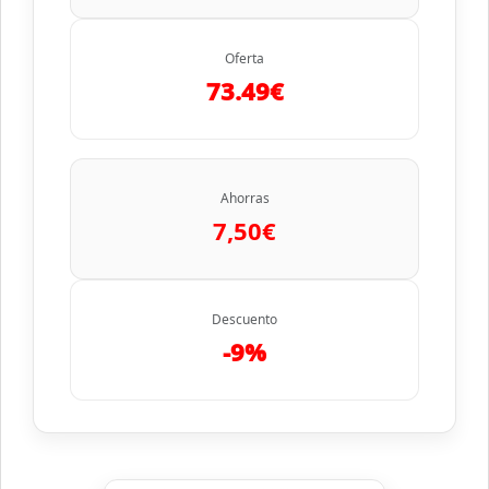
Oferta
73.49€
Ahorras
7,50€
Descuento
-9%