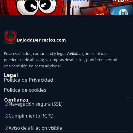
comentario.
BajadaDePrecios.com
Enlaces rápidos, comunidad y legal.
Aviso:
algunos enlaces
pueden ser de afiliado; si compras desde ellos, podríamos recibir
una comisión sin coste adicional.
Legal
Politica de Privacidad
Politica de cookies
Confianza
Navegación segura (SSL)
Cumplimiento RGPD
Aviso de afiliación visible