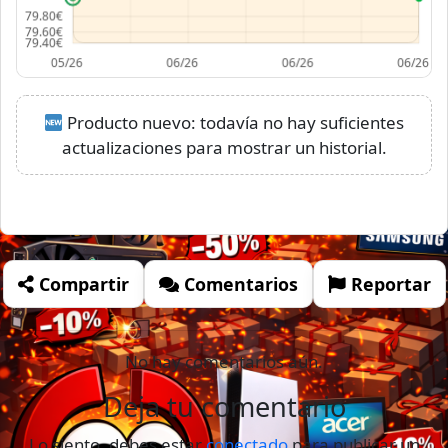
Producto nuevo: todavía no hay suficientes
actualizaciones para mostrar un historial.
Compartir
Comentarios
Reportar
No hay comentarios aún.
Deja tu comentario
Lo siento, debes estar
conectado
para publicar un