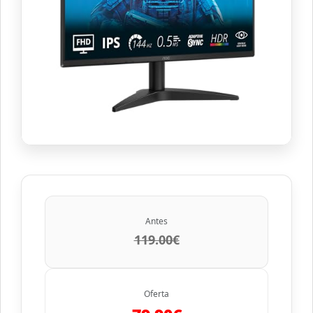
Antes
119.00€
Oferta