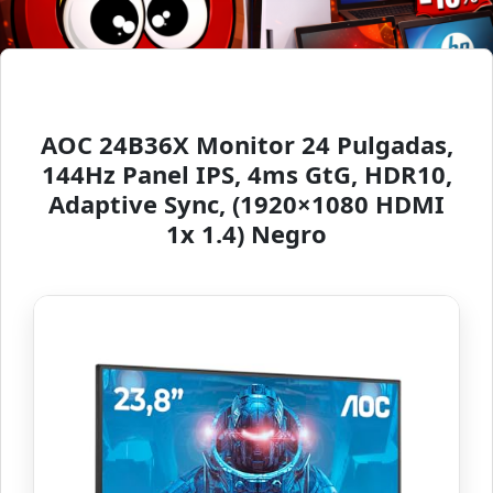
AOC 24B36X Monitor 24 Pulgadas,
144Hz Panel IPS, 4ms GtG, HDR10,
Adaptive Sync, (1920×1080 HDMI
1x 1.4) Negro