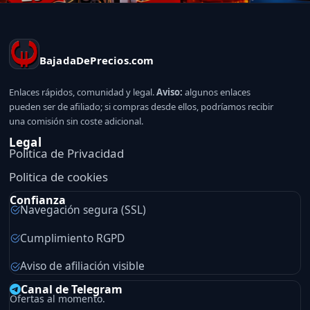
BajadaDePrecios.com
Enlaces rápidos, comunidad y legal.
Aviso:
algunos enlaces
pueden ser de afiliado; si compras desde ellos, podríamos recibir
una comisión sin coste adicional.
Legal
Politica de Privacidad
Politica de cookies
Confianza
Navegación segura (SSL)
Cumplimiento RGPD
Aviso de afiliación visible
Canal de Telegram
Ofertas al momento.