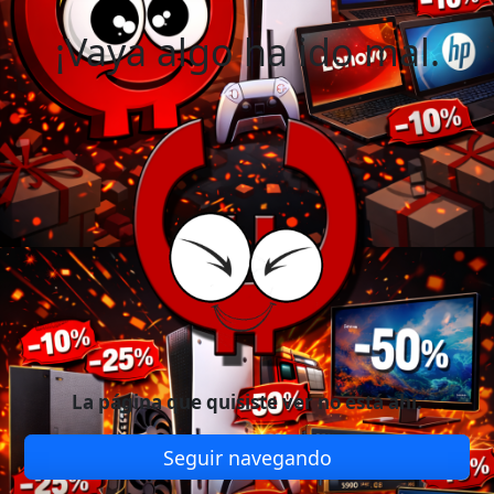
¡Vaya algo ha ido mal.
La página que quisiste ver no está ahí.
Seguir navegando