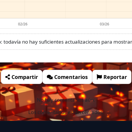
 todavía no hay suficientes actualizaciones para mostrar 
Compartir
Comentarios
Reportar
No hay comentarios aún.
Los comentarios están cerrados.