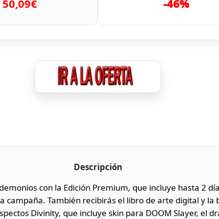
50,09€
-46%
Descripción
emonios con la Edición Premium, que incluye hasta 2 dí
la campaña. También recibirás el libro de arte digital y la
pectos Divinity, que incluye skin para DOOM Slayer, el d