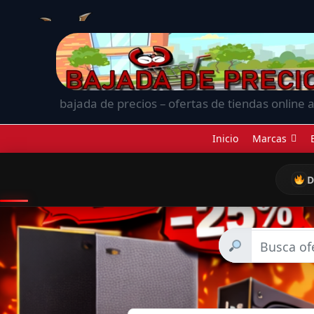
bajada de precios – ofertas de tiendas online a
Inicio
Marcas
D