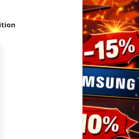
ition