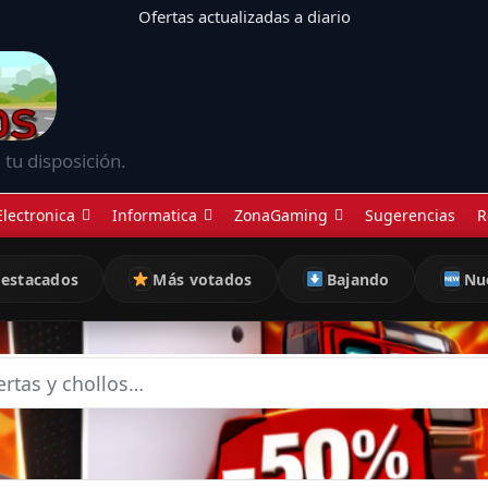
Ofertas actualizadas a diario
 tu disposición.
Electronica
Informatica
ZonaGaming
Sugerencias
R
estacados
Más votados
Bajando
Nu