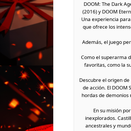
DOOM: The Dark Ages
(2016) y DOOM Eterna
Una experiencia para
que ofrece los inten
Además, el juego perm
Como el superarma de
favoritas, como la 
Descubre el origen de 
de acción. El DOOM S
hordas de demonios mi
En su misión por 
inexplorados. Casti
ancestrales y mundo