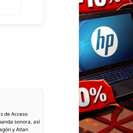
as de Acceso
 banda sonora, así
ragón y Atlan