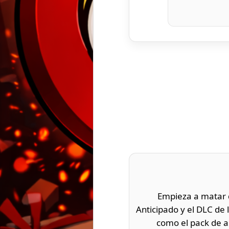
Empieza a matar d
Anticipado y el DLC de 
como el pack de as