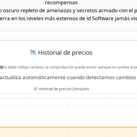
recompensas
o oscuro repleto de amenazas y secretos armado con el p
erra en los niveles más extensos de id Software jamás vi
Historial de precios
26
(la tabla refleja cambios; la comprobación puede existir aunque no cambie el p
se actualiza automáticamente cuando detectamos cambios 
Historial de precios (Amazon)