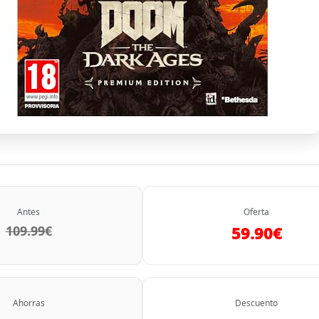
Antes
Oferta
109.99€
59.90€
Ahorras
Descuento