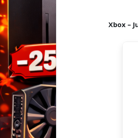
Xbox – 