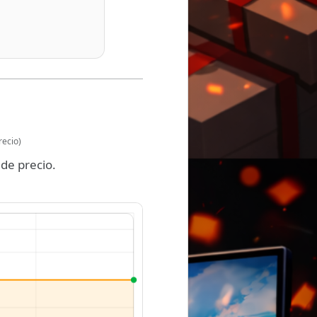
recio)
de precio.