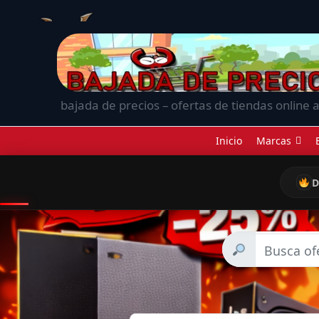
bajada de precios – ofertas de tiendas online a
Inicio
Marcas
D