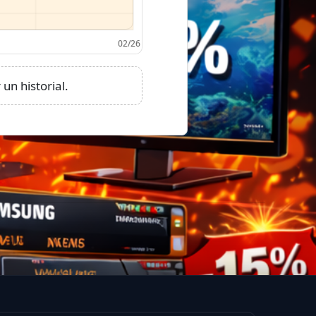
un historial.