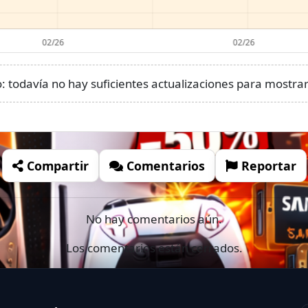
 todavía no hay suficientes actualizaciones para mostrar 
Compartir
Comentarios
Reportar
No hay comentarios aún.
Los comentarios están cerrados.