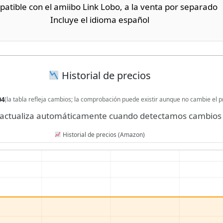
atible con el amiibo Link Lobo, a la venta por separado
Incluye el idioma español
Historial de precios
04
(la tabla refleja cambios; la comprobación puede existir aunque no cambie el p
se actualiza automáticamente cuando detectamos cambios 
Historial de precios (Amazon)