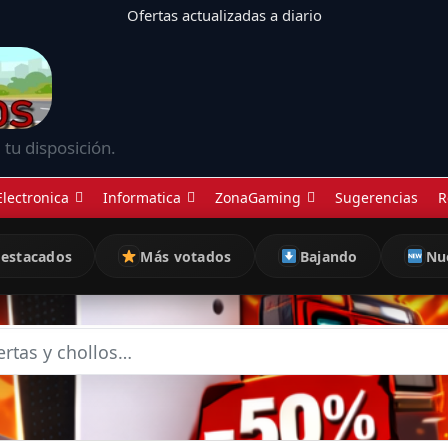
Ofertas actualizadas a diario
 tu disposición.
Electronica
Informatica
ZonaGaming
Sugerencias
R
estacados
Más votados
Bajando
Nu