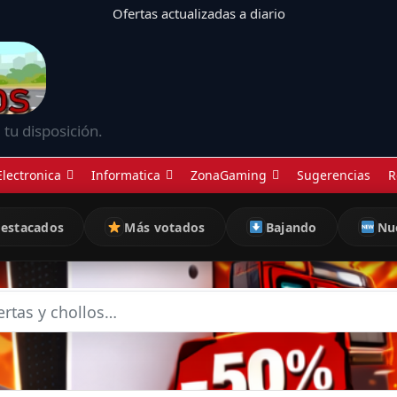
Ofertas actualizadas a diario
 tu disposición.
Electronica
Informatica
ZonaGaming
Sugerencias
R
estacados
Más votados
Bajando
Nu