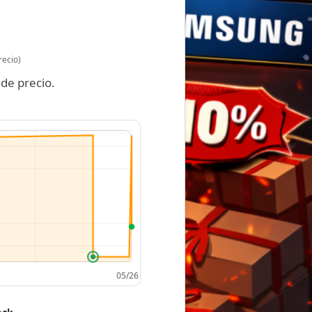
recio)
de precio.