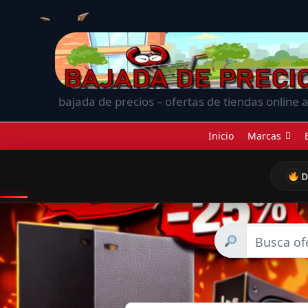
bajada de precios – ofertas de tiendas online a
Inicio
Marcas
D