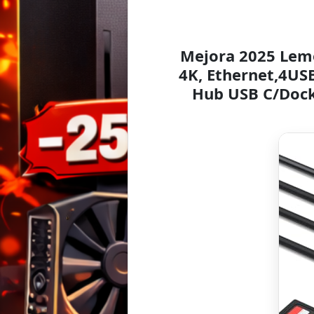
Mejora 2025 Lemo
4K, Ethernet,4USB
Hub USB C/Dock