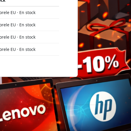
ock
rele EU · En stock
rele EU · En stock
rele EU · En stock
rele EU · En stock