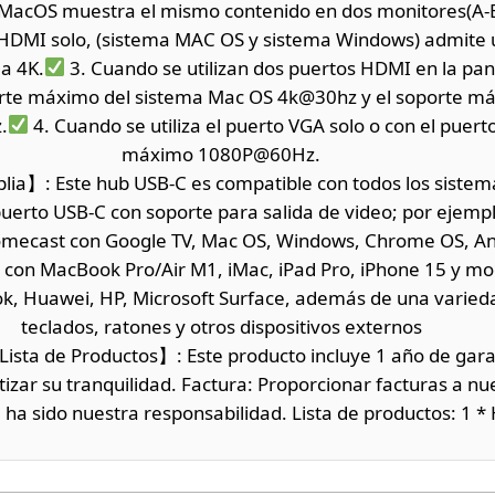
MacOS muestra el mismo contenido en dos monitores(A-B
to HDMI solo, (sistema MAC OS y sistema Windows) admit
a 4K.
3. Cuando se utilizan dos puertos HDMI en la panta
rte máximo del sistema Mac OS 4k@30hz y el soporte má
.
4. Cuando se utiliza el puerto VGA solo o con el puert
máximo 1080P@60Hz.
ia】: Este hub USB-C es compatible con todos los sistema
uerto USB-C con soporte para salida de video; por ejemp
omecast con Google TV, Mac OS, Windows, Chrome OS, And
con MacBook Pro/Air M1, iMac, iPad Pro, iPhone 15 y mo
ok, Huawei, HP, Microsoft Surface, además de una varied
teclados, ratones y otros dispositivos externos
Lista de Productos】: Este producto incluye 1 año de garan
izar su tranquilidad. Factura: Proporcionar facturas a n
 ha sido nuestra responsabilidad. Lista de productos: 1 