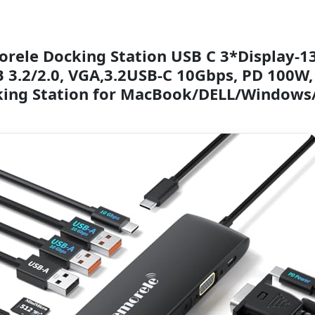
rele Docking Station USB C 3*Display-1
 3.2/2.0, VGA,3.2USB-C 10Gbps, PD 100W, 
ing Station for MacBook/DELL/Windows