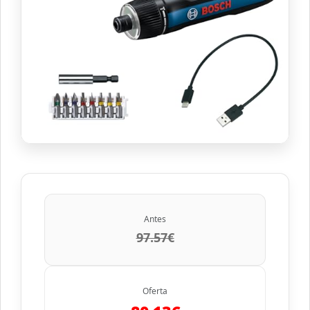
Antes
97.57€
Oferta