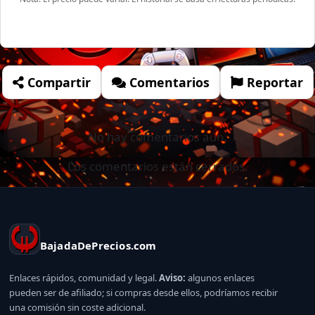
Compartir
Comentarios
Reportar
No hay comentarios aún.
Los comentarios están cerrados.
BajadaDePrecios.com
Enlaces rápidos, comunidad y legal.
Aviso:
algunos enlaces
pueden ser de afiliado; si compras desde ellos, podríamos recibir
una comisión sin coste adicional.