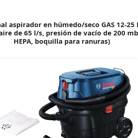
nal aspirador en húmedo/seco GAS 12-25 
aire de 65 l/s, presión de vacío de 200 mba
HEPA, boquilla para ranuras)