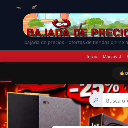
bajada de precios – ofertas de tiendas online a
Inicio
Marcas
D