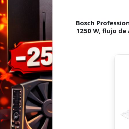
Bosch Professio
1250 W, flujo de 