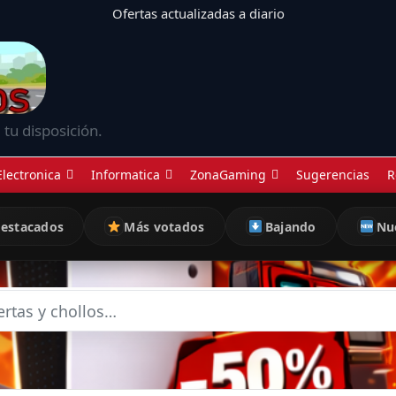
Ofertas actualizadas a diario
 tu disposición.
Electronica
Informatica
ZonaGaming
Sugerencias
R
estacados
Más votados
Bajando
Nu