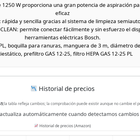
 1250 W proporciona una gran potencia de aspiración pa
eficaz
ápida y sencilla gracias al sistema de limpieza semiautom
EAN: permite conectar fácilmente y sin esfuerzo el dispo
herramientas eléctricas Bosch.
 PL, boquilla para ranuras, manguera de 3 m, diámetro d
iestático, prefiltro GAS 12-25, filtro HEPA GAS 12-25 PL
Historial de precios
51
(la tabla refleja cambios; la comprobación puede existir aunque no cambie el p
se actualiza automáticamente cuando detectamos cambios 
Historial de precios (Amazon)