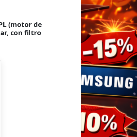
PL (motor de
r, con filtro