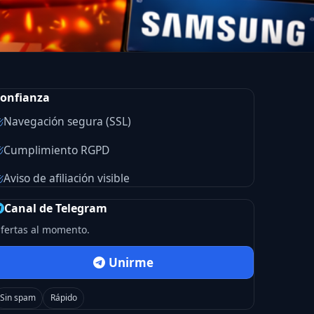
onfianza
Navegación segura (SSL)
Cumplimiento RGPD
Aviso de afiliación visible
Canal de Telegram
fertas al momento.
Unirme
Sin spam
Rápido