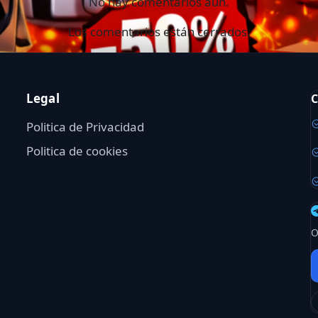
No hay comentarios aún.
Los comentarios están cerrados.
Legal
C
Politica de Privacidad
Politica de cookies
O