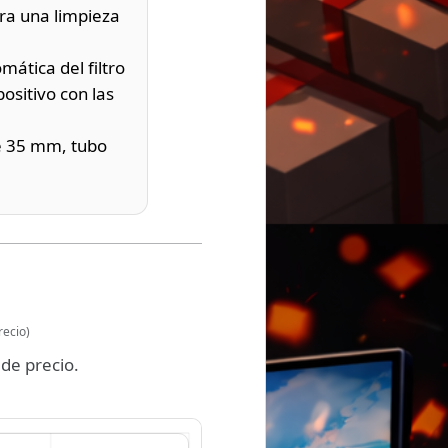
ra una limpieza
ática del filtro
sitivo con las
e 35 mm, tubo
recio)
de precio.