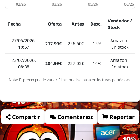
Vendedor /
Fecha
Oferta
Antes
Desc.
Stock
27/05/2026,
Amazon ·
217.99€
256.60€
15%
10:57
En stock
23/02/2026,
Amazon ·
204.99€
237.03€
14%
08:38
En stock
Nota: El precio puede variar. El historial se basa en lecturas periódicas.
Compartir
Comentarios
Reportar