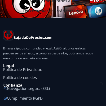
No hay comentarios aún.
Los comentarios están cerrados.
BajadaDePrecios.com
Enlaces rápidos, comunidad y legal.
Aviso:
algunos enlaces
pueden ser de afiliado; si compras desde ellos, podríamos recibir
una comisión sin coste adicional.
Legal
Politica de Privacidad
Politica de cookies
Confianza
Navegación segura (SSL)
Cumplimiento RGPD