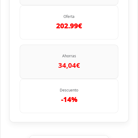
Oferta
202.99€
Ahorras
34,04€
Descuento
-14%