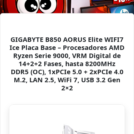
GIGABYTE B850 AORUS Elite WIFI7
Ice Placa Base – Procesadores AMD
Ryzen Serie 9000, VRM Digital de
14+2+2 Fases, hasta 8200MHz
DDR5 (OC), 1xPCIe 5.0 + 2xPCIe 4.0
M.2, LAN 2.5, WiFi 7, USB 3.2 Gen
2×2