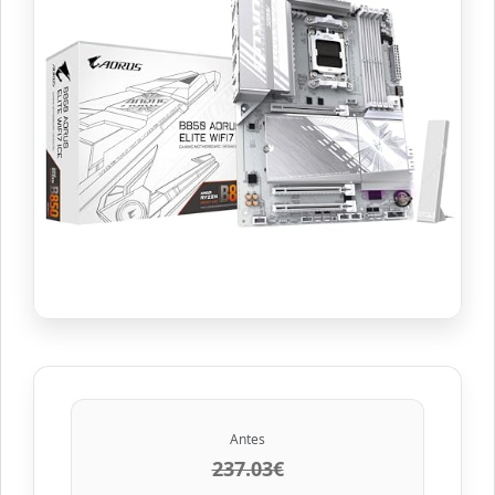
Antes
237.03€