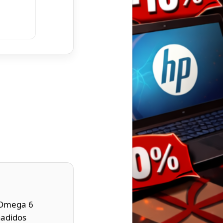
 Omega 6
ñadidos