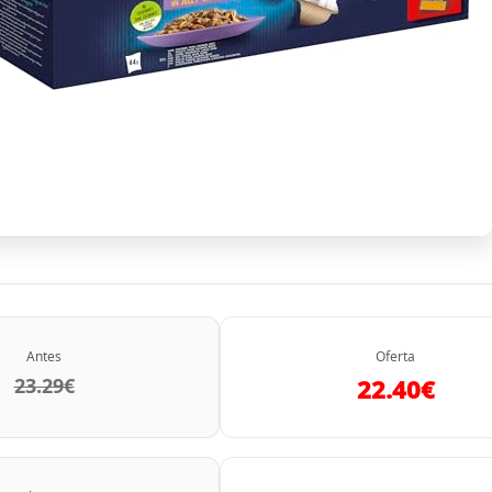
Antes
Oferta
23.29€
22.40€