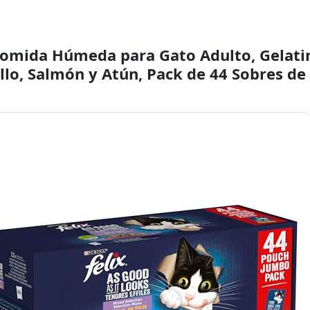
 Comida Húmeda para Gato Adulto, Gelatin
llo, Salmón y Atún, Pack de 44 Sobres de