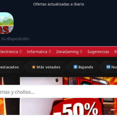
Ofertas actualizadas a diario
 tu disposición.
Electronica
Informatica
ZonaGaming
Sugerencias
R
estacados
Más votados
Bajando
Nu