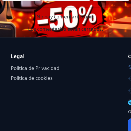
No hay comentarios aún.
Los comentarios están cerrados.
Legal
C
Politica de Privacidad
Politica de cookies
O