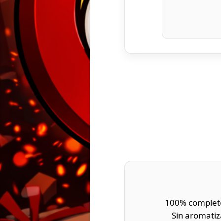
100% completo
Sin aromatiza