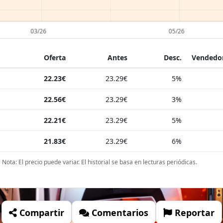
Oferta
Antes
Desc.
Vendedor
22.23€
23.29€
5%
22.56€
23.29€
3%
22.21€
23.29€
5%
21.83€
23.29€
6%
Nota: El precio puede variar. El historial se basa en lecturas periódicas.
Compartir
Comentarios
Reportar