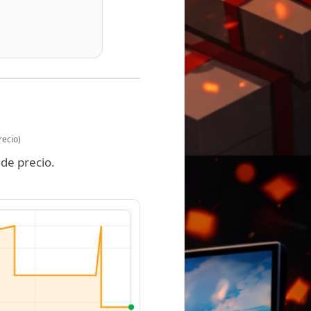
recio)
de precio.