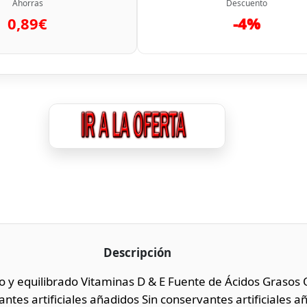
Ahorras
Descuento
0,89€
-4%
Descripción
 y equilibrado Vitaminas D & E Fuente de Ácidos Grasos
ntes artificiales añadidos Sin conservantes artificiales a