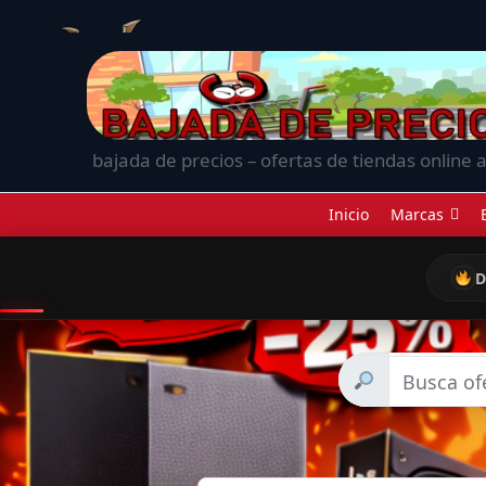
bajada de precios – ofertas de tiendas online a
Inicio
Marcas
D