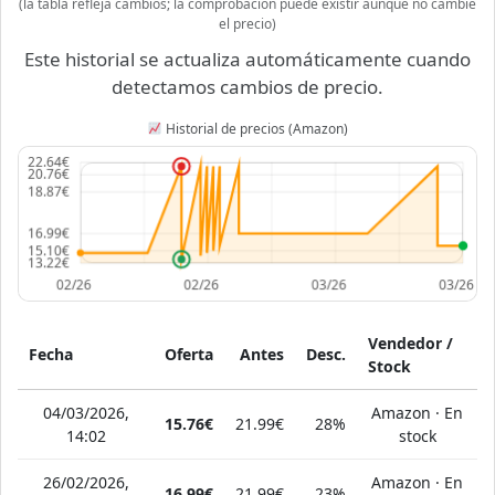
(la tabla refleja cambios; la comprobación puede existir aunque no cambie
el precio)
Este historial se actualiza automáticamente cuando
detectamos cambios de precio.
Historial de precios (Amazon)
Vendedor /
Fecha
Oferta
Antes
Desc.
Stock
04/03/2026,
Amazon · En
15.76€
21.99€
28%
14:02
stock
26/02/2026,
Amazon · En
16.99€
21.99€
23%