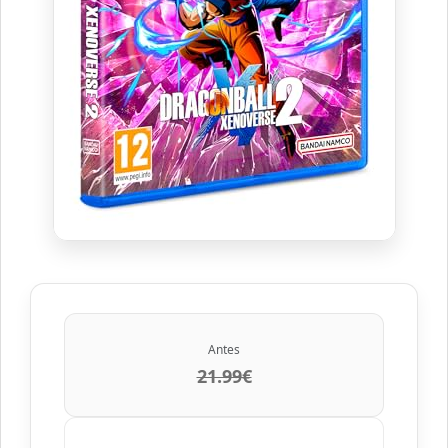
Antes
21.99€