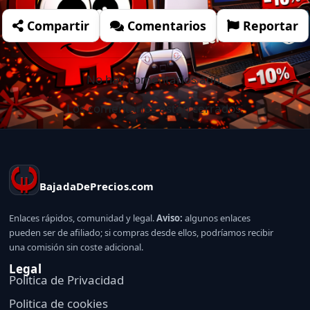
Compartir
Comentarios
Reportar
No hay comentarios aún.
Los comentarios están cerrados.
BajadaDePrecios.com
Enlaces rápidos, comunidad y legal.
Aviso:
algunos enlaces
pueden ser de afiliado; si compras desde ellos, podríamos recibir
una comisión sin coste adicional.
Legal
Politica de Privacidad
Politica de cookies