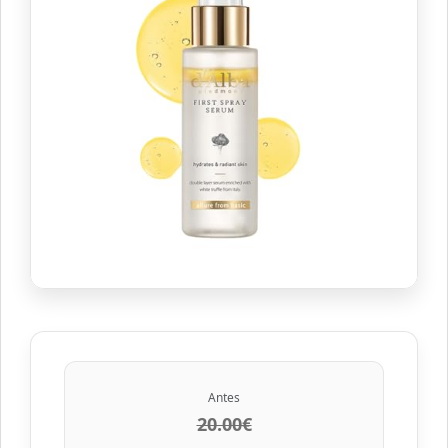
Antes
20.00€