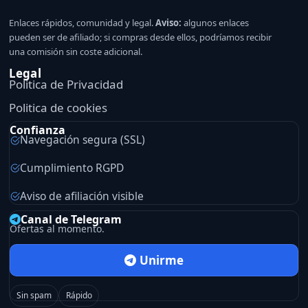
Enlaces rápidos, comunidad y legal.
Aviso:
algunos enlaces
pueden ser de afiliado; si compras desde ellos, podríamos recibir
una comisión sin coste adicional.
Legal
Politica de Privacidad
Politica de cookies
Confianza
Navegación segura (SSL)
Cumplimiento RGPD
Aviso de afiliación visible
Canal de Telegram
Ofertas al momento.
Unirme
Sin spam
Rápido