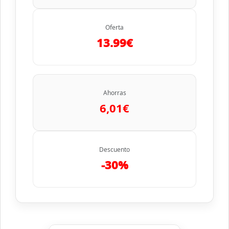
Oferta
13.99€
Ahorras
6,01€
Descuento
-30%