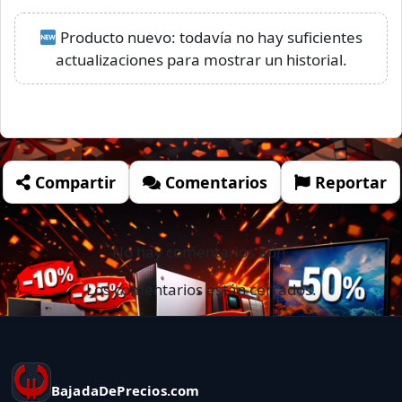
Producto nuevo: todavía no hay suficientes
actualizaciones para mostrar un historial.
Compartir
Comentarios
Reportar
No hay comentarios aún.
Los comentarios están cerrados.
BajadaDePrecios.com