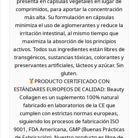
presenta en cápsulas vegetales en lugar de
comprimidos, para aportar la concentración
más alta. Su formulación en cápsulas
minimiza el uso de aglomerantes y reduce la
irritación intestinal, al mismo tiempo que
maximiza la absorción de los principios
activos. Todos sus ingredientes están libres de
transgénicos, sustancias tóxicas, colorantes y
preservantes artificiales, lácteos y azúcar. Sin
gluten.
PRODUCTO CERTIFICADO CON
ESTÁNDARES EUROPEOS DE CALIDAD: Beauty
Collagen es un suplemento 100% natural
fabricado en laboratorios de la CE que
cumplen con estrictas normas europeas,
siguiendo los procesos de fabricación ISO
9001, FDA Americana, GMP (Buenas Prácticas
de Fabricación). Nuestro producto es libre de