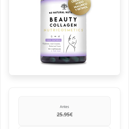
Antes
25.95€