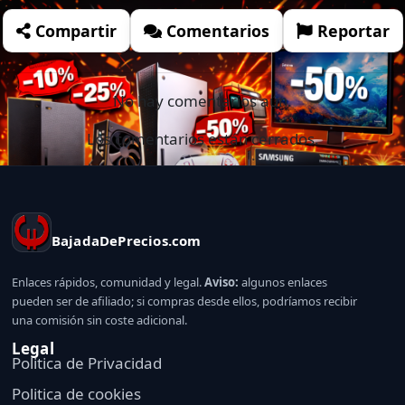
Compartir
Comentarios
Reportar
No hay comentarios aún.
Los comentarios están cerrados.
BajadaDePrecios.com
Enlaces rápidos, comunidad y legal.
Aviso:
algunos enlaces
pueden ser de afiliado; si compras desde ellos, podríamos recibir
una comisión sin coste adicional.
Legal
Politica de Privacidad
Politica de cookies