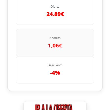
Oferta
24.89€
Ahorras
1,06€
Descuento
-4%