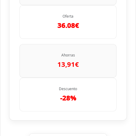
Oferta
36.08€
Ahorras
13,91€
Descuento
-28%