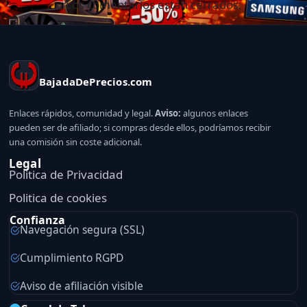
Los comentarios están cerrados.
BajadaDePrecios.com
Enlaces rápidos, comunidad y legal.
Aviso:
algunos enlaces
pueden ser de afiliado; si compras desde ellos, podríamos recibir
una comisión sin coste adicional.
Legal
Politica de Privacidad
Politica de cookies
Confianza
Navegación segura (SSL)
Cumplimiento RGPD
Aviso de afiliación visible