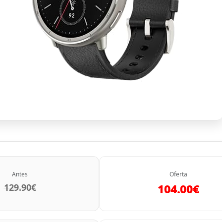
Antes
Oferta
129.90€
104.00€