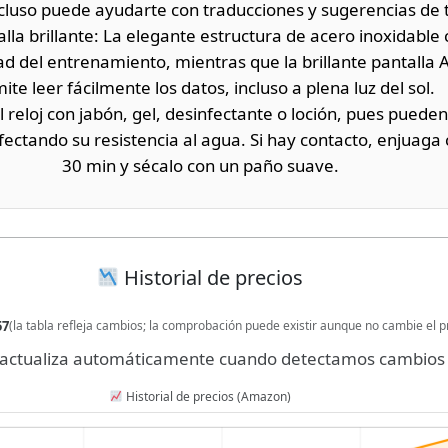
ncluso puede ayudarte con traducciones y sugerencias de 
lla brillante: La elegante estructura de acero inoxidable 
idad del entrenamiento, mientras que la brillante pantall
ite leer fácilmente los datos, incluso a plena luz del sol.
l reloj con jabón, gel, desinfectante o loción, pues pueden i
afectando su resistencia al agua. Si hay contacto, enjuaga
30 min y sécalo con un paño suave.
Historial de precios
57
(la tabla refleja cambios; la comprobación puede existir aunque no cambie el p
se actualiza automáticamente cuando detectamos cambios 
Historial de precios (Amazon)