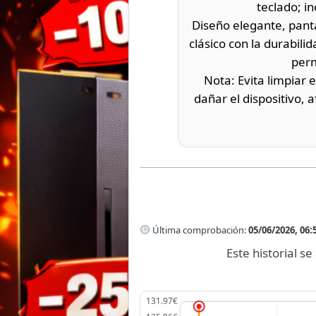
teclado; i
Diseño elegante, panta
clásico con la durabil
perm
Nota: Evita limpiar e
dañar el dispositivo, 
Última comprobación:
05/06/2026, 06:
Este historial 