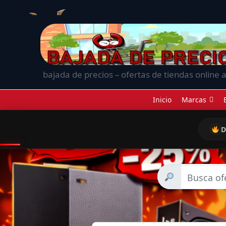
bajada de precios – ofertas de tiendas online a
Inicio
Marcas
D