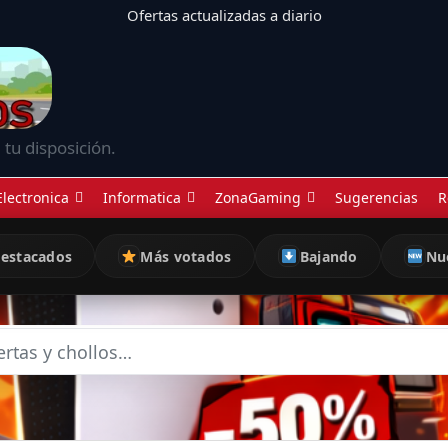
Ofertas actualizadas a diario
 tu disposición.
Electronica
Informatica
ZonaGaming
Sugerencias
R
estacados
Más votados
Bajando
Nu