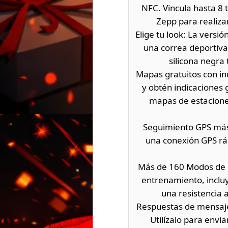
NFC. Vincula hasta 8 
Zepp para realiza
Elige tu look: La versió
una correa deportiva 
silicona negra
Mapas gratuitos con in
y obtén indicaciones g
mapas de estaciones
Seguimiento GPS más 
una conexión GPS ráp
Más de 160 Modos de D
entrenamiento, inclu
una resistencia 
Respuestas de mensajes
Utilízalo para envi