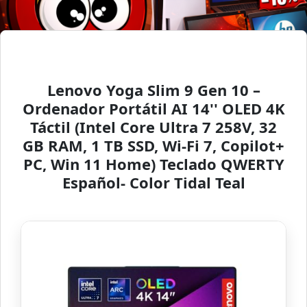
Lenovo Yoga Slim 9 Gen 10 –
Ordenador Portátil AI 14'' OLED 4K
Táctil (Intel Core Ultra 7 258V, 32
GB RAM, 1 TB SSD, Wi-Fi 7, Copilot+
PC, Win 11 Home) Teclado QWERTY
Español- Color Tidal Teal