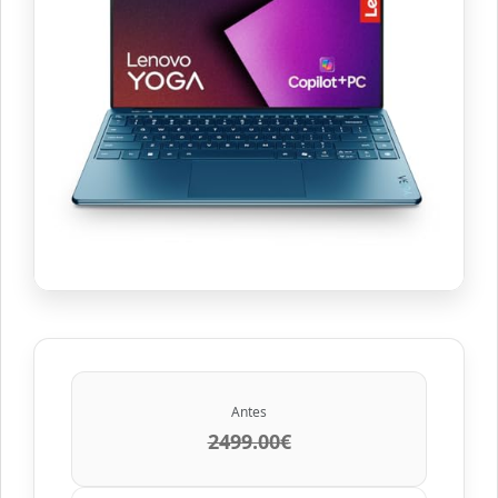
Antes
2499.00€