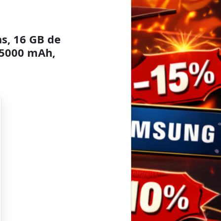
s, 16 GB de
 5000 mAh,