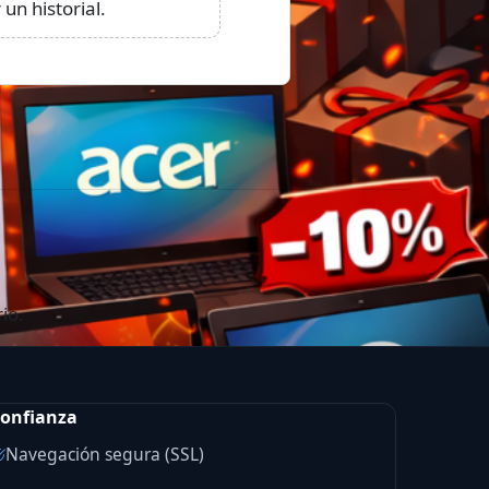
un historial.
io.
onfianza
Navegación segura (SSL)