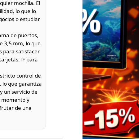
quier mochila. El
idad, lo que lo
gocios o estudiar
gama de puertos,
de 3,5 mm, lo que
 para satisfacer
arjetas TF para
tricto control de
, lo que garantiza
y un servicio de
ier momento y
frutar de una