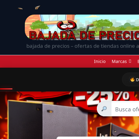
bajada de precios – ofertas de tiendas online a
Inicio
Marcas
D