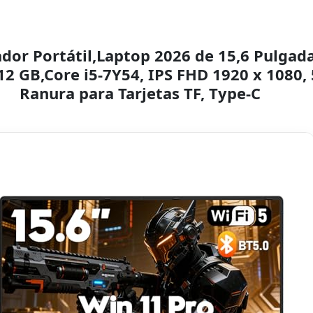
or Portátil,Laptop 2026 de 15,6 Pulgada
2 GB,Core i5-7Y54, IPS FHD 1920 x 1080,
Ranura para Tarjetas TF, Type-C