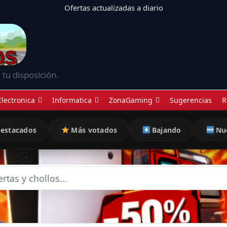
Ofertas actualizadas a diario
 tu disposición.
Electronica
Informatica
ZonaGaming
Sugerencias
R
estacados
Más votados
Bajando
Nu