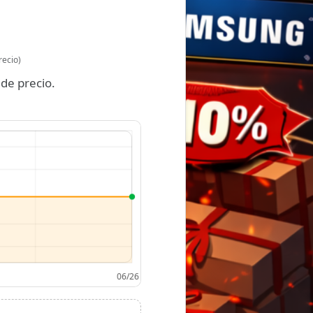
recio)
de precio.