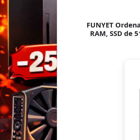
FUNYET Ordenad
RAM, SSD de 51