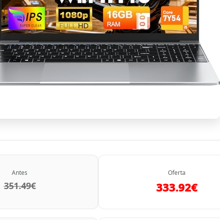
Antes
Oferta
351.49€
333.92€