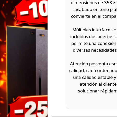
dimensiones de 358 × 2
acabado en tono plat
convierte en el compañ
Múltiples interfaces 
incluidos dos puertos 
permite una conexión 
diversas necesidades
Atención posventa esme
calidad; cada ordenador
una calidad estable y
atención al client
solucionar rápida