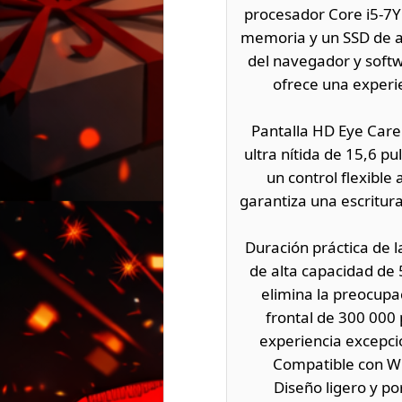
procesador Core i5-7Y5
memoria y un SSD de a
del navegador y softw
ofrece una experi
Pantalla HD Eye Care 
ultra nítida de 15,6 p
un control flexible 
garantiza una escritura
Duración práctica de l
de alta capacidad de 
elimina la preocupa
frontal de 300 000 
experiencia excepci
Compatible con Wi-
Diseño ligero y po