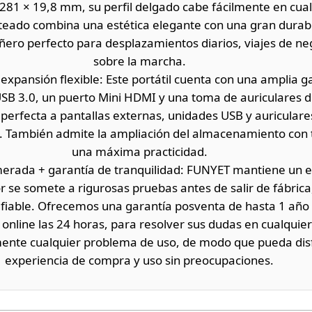
81 × 19,8 mm, su perfil delgado cabe fácilmente en cual
eado combina una estética elegante con una gran durabil
ero perfecto para desplazamientos diarios, viajes de ne
sobre la marcha.
+ expansión flexible: Este portátil cuenta con una amplia 
USB 3.0, un puerto Mini HDMI y una toma de auriculares 
perfecta a pantallas externas, unidades USB y auriculares
. También admite la ampliación del almacenamiento con t
una máxima practicidad.
rada + garantía de tranquilidad: FUNYET mantiene un es
 se somete a rigurosas pruebas antes de salir de fábrica
 fiable. Ofrecemos una garantía posventa de hasta 1 año 
e online las 24 horas, para resolver sus dudas en cualqu
mente cualquier problema de uso, de modo que pueda dis
experiencia de compra y uso sin preocupaciones.